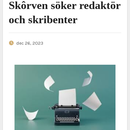
Skôrven söker redaktör
och skribenter
dec 26, 2023