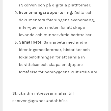
i Skôrven och på digitala plattformar.
Evenemangsrapportering:
Delta och
dokumentera föreningens evenemang,
intervjuer och möten för att skapa
levande och minnesvärda berättelser.
Samarbete:
Samarbeta med andra
föreningsmedlemmar, historiker och
lokalbefolkningen för att samla in
berättelser och skapa en djupare
förståelse för hembygdens kulturella arv.
Skicka din intresseanmälan till
skorven@grundsundahbf.se